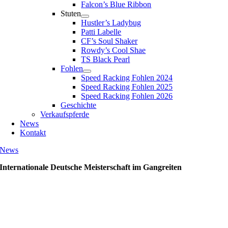
Falcon’s Blue Ribbon
Stuten
Hustler’s Ladybug
Patti Labelle
CF’s Soul Shaker
Rowdy’s Cool Shae
TS Black Pearl
Fohlen
Speed Racking Fohlen 2024
Speed Racking Fohlen 2025
Speed Racking Fohlen 2026
Geschichte
Verkaufspferde
News
Kontakt
News
Internationale Deutsche Meisterschaft im Gangreiten