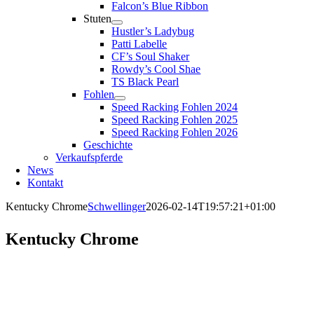
Falcon’s Blue Ribbon
Stuten
Hustler’s Ladybug
Patti Labelle
CF’s Soul Shaker
Rowdy’s Cool Shae
TS Black Pearl
Fohlen
Speed Racking Fohlen 2024
Speed Racking Fohlen 2025
Speed Racking Fohlen 2026
Geschichte
Verkaufspferde
News
Kontakt
Kentucky Chrome
Schwellinger
2026-02-14T19:57:21+01:00
Kentucky Chrome