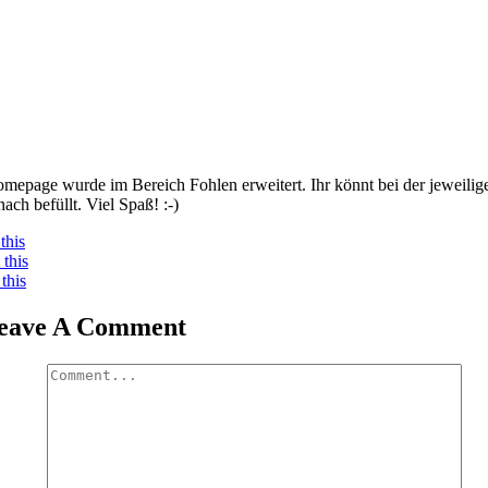
mepage wurde im Bereich Fohlen erweitert. Ihr könnt bei der jeweilige
ach befüllt. Viel Spaß! :-)
this
this
this
eave A Comment