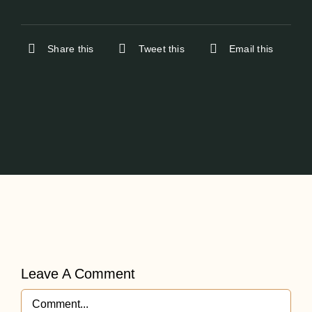
Share this
Tweet this
Email this
Leave A Comment
Comment