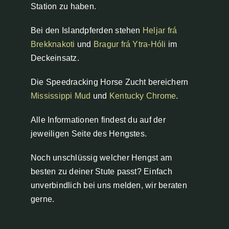
Station zu haben.
Bei den Islandpferden stehen
Heljar frá
Brekknakoti
und
Bragur frá Ytra-Hóli
im
Deckeinsatz.
Die Speedracking Horse Zucht bereichern
Mississippi Mud
und
Kentucky Chrome
.
Alle Informationen findest du auf der
jeweiligen Seite des Hengstes.
Noch unschlüssig welcher Hengst am
besten zu deiner Stute passt? Einfach
unverbindlich bei uns melden, wir beraten
gerne.