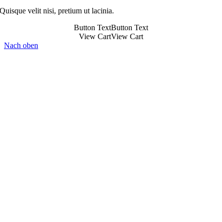
Quisque velit nisi, pretium ut lacinia.
Button Text
Button Text
View Cart
View Cart
Nach oben