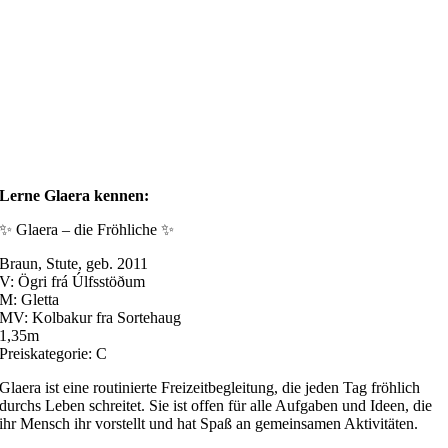
Lerne Glaera kennen:
✨ Glaera – die Fröhliche ✨
Braun, Stute, geb. 2011
V: Ögri frá Úlfsstöðum
M: Gletta
MV: Kolbakur fra Sortehaug
1,35m
Preiskategorie: C
Glaera ist eine routinierte Freizeitbegleitung, die jeden Tag fröhlich
durchs Leben schreitet. Sie ist offen für alle Aufgaben und Ideen, die
ihr Mensch ihr vorstellt und hat Spaß an gemeinsamen Aktivitäten.