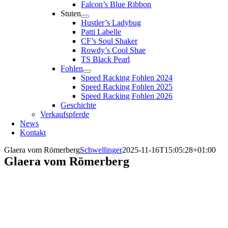
Falcon’s Blue Ribbon
Stuten
Hustler’s Ladybug
Patti Labelle
CF’s Soul Shaker
Rowdy’s Cool Shae
TS Black Pearl
Fohlen
Speed Racking Fohlen 2024
Speed Racking Fohlen 2025
Speed Racking Fohlen 2026
Geschichte
Verkaufspferde
News
Kontakt
Glaera vom Römerberg
Schwellinger
2025-11-16T15:05:28+01:00
Glaera vom Römerberg